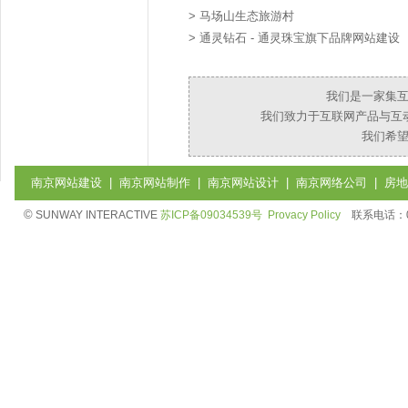
>
马场山生态旅游村
>
通灵钻石 - 通灵珠宝旗下品牌网站建设
我们是一家集
我们致力于互联网产品与互
我们希
南京网站建设
|
南京网站制作
|
南京网站设计
|
南京网络公司
|
房地
©
SUNWAY INTERACTIVE
苏ICP备09034539号
Provacy Policy
联系电话：025