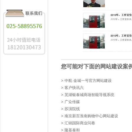
您可能对下面的网站建设案
>
中航·金城一号官方网站建设
>
客户快讯六
>
芜湖银泰城商场智能导视系统
>
广众传媒
>
苏演院线
>
南京新百淮南购物中心网站建设
>
汇锦国际商业问卷
>
隆基泰和