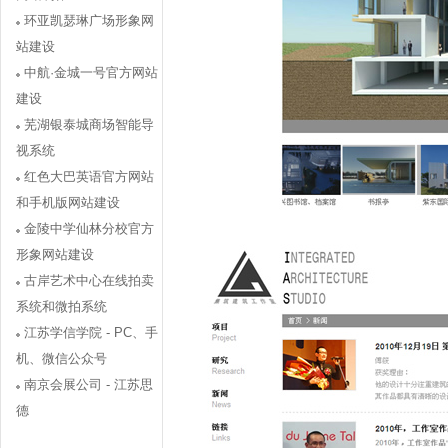
环亚凯瑟琳广场形象网
站建设
中航·金城一号官方网站
建设
芜湖银泰城商场智能导
视系统
红色大巴英语官方网站
和手机版网站建设
金陵中学仙林分校官方
形象网站建设
古岸艺术中心在线拍卖
系统和微拍系统
江苏学信学院 - PC、手
机、微信公众号
南京会展公司 - 江苏思
德