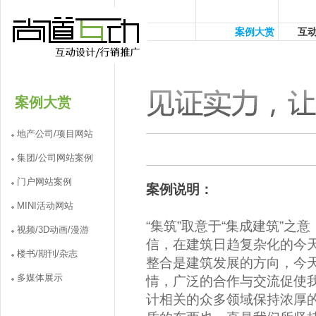
案例大赏
互
案例大赏
地产公司/项目网站
集团/公司网站案例
门户网站案例
案例说明：
MINI活动网站
“集筑”取意于“集成建筑”之意，英文为
视频/3D动画/漫游
信，在建筑日趋复杂化的今
楼书/期刊/杂志
整合是建筑发展的方向，今
多媒体展示
情，广泛的合作与交流促使
计相关的众多领域保持浓厚