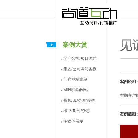
案例大赏
地产公司/项目网站
集团/公司网站案例
门户网站案例
案例说明
MINI活动网站
本期客户
视频/3D动画/漫游
楼书/期刊/杂志
案例截图
多媒体展示