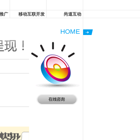
推广
移动互联开发
尚道互动
HOME