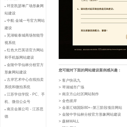
环亚凯瑟琳广场形象网
站建设
中航·金城一号官方网站
建设
芜湖银泰城商场智能导
视系统
红色大巴英语官方网站
和手机版网站建设
金陵中学仙林分校官方
您可能对下面的网站建设案例感兴趣：
形象网站建设
古岸艺术中心在线拍卖
>
客户快讯九
系统和微拍系统
>
琴湖城市广场
>
南京方山社区网站制作
江苏学信学院 - PC、手
>
金色彼岸
机、微信公众号
>
金基汇锦国际80+--第三阶段项目网站
南京会展公司 - 江苏思
>
金陵中学仙林分校官方形象网站建设
德
>
森林MALL