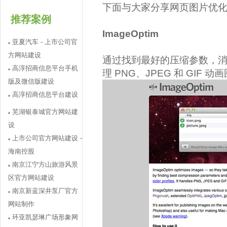
下面与大家分享网页图片优
推荐案例
ImageOptim
亚夏汽车 - 上市公司官
方网站建设
通过找到最好的压缩参数，
高淳招商信息平台手机
理 PNG、JPEG 和 GIF 动
版及微信版建设
高淳招商信息平台建设
芜湖银泰城官方网站建
设
上市公司官方网站建设 -
海南控股
南京江宁方山旅游风景
区官方网站建设
南京新蓝深井泵厂官方
网站制作
环亚凯瑟琳广场形象网