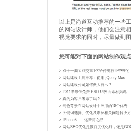
以上是尚道互动推荐的一些
的网站设计师，他们会注意
视觉要求的同时，尽量做到
您可能对下面的网站制作观
>
双十一淘宝成交191亿给传统行业带来的..
>
网站建设工具推荐：使用 jQuery Mas...
>
网站建设公司如何做大自己？
>
2011年最佳免费 PSD UI界面素材揭晓...
>
真的为客户考虑了吗？
>
纯色背景在网站设计中应用的18个优秀...
>
关键词选择、优化及牵扯相关问题解决方
>
IPhone5——运营商之战
>
网站SEO优化是做百度优化好，还是GOOG