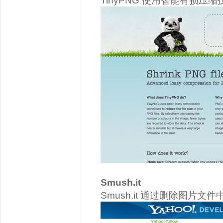
TinyPNG 使用智能有损压
Smush.it
Smush.it 通过删除图片