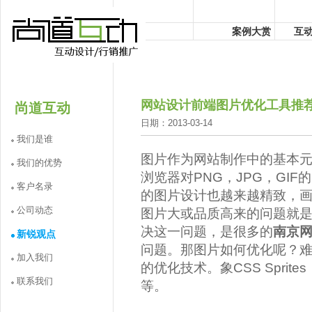
案例大赏
互
网站设计前端图片优化工具推
尚道互动
日期：2013-03-14
我们是谁
图片作为网站制作中的基本
我们的优势
浏览器对PNG，JPG，GI
客户名录
的图片设计也越来越精致，
公司动态
图片大或品质高来的问题就
决这一问题，是很多的
南京
新锐观点
问题。那图片如何优化呢？
加入我们
的优化技术。象CSS Spri
联系我们
等。