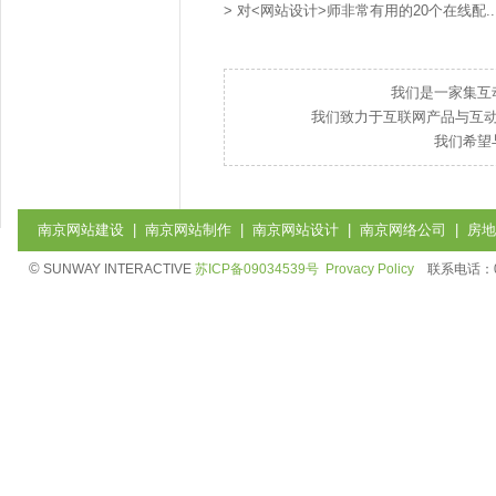
>
对<网站设计>师非常有用的20个在线配..
我们是一家集互
我们致力于互联网产品与互
我们希望
南京网站建设
|
南京网站制作
|
南京网站设计
|
南京网络公司
|
房地
©
SUNWAY INTERACTIVE
苏ICP备09034539号
Provacy Policy
联系电话：025