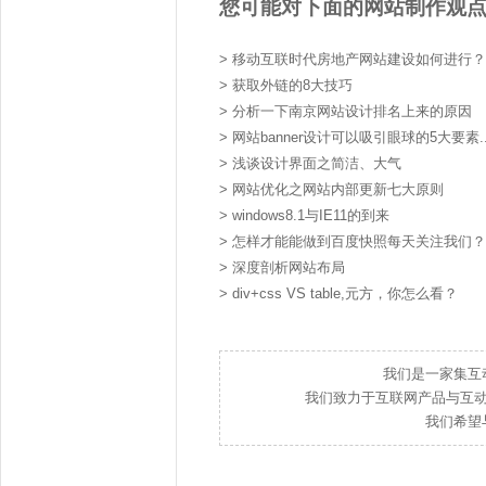
您可能对下面的网站制作观
>
移动互联时代房地产网站建设如何进行？
>
获取外链的8大技巧
>
分析一下南京网站设计排名上来的原因
>
网站banner设计可以吸引眼球的5大要素..
>
浅谈设计界面之简洁、大气
>
网站优化之网站内部更新七大原则
>
windows8.1与IE11的到来
>
怎样才能能做到百度快照每天关注我们？
>
深度剖析网站布局
>
div+css VS table,元方，你怎么看？
我们是一家集互
我们致力于互联网产品与互
我们希望