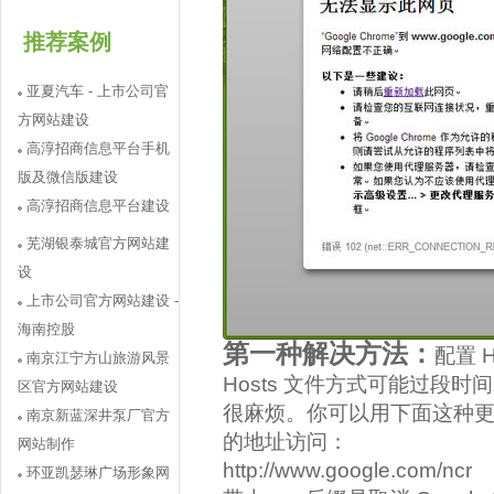
推荐案例
亚夏汽车 - 上市公司官
方网站建设
高淳招商信息平台手机
版及微信版建设
高淳招商信息平台建设
芜湖银泰城官方网站建
设
上市公司官方网站建设 -
海南控股
第一种解决方法：
配置 
南京江宁方山旅游风景
Hosts 文件方式可能过段
区官方网站建设
很麻烦。你可以用下面这种
南京新蓝深井泵厂官方
的地址访问：
网站制作
http://www.google.com/ncr
环亚凯瑟琳广场形象网