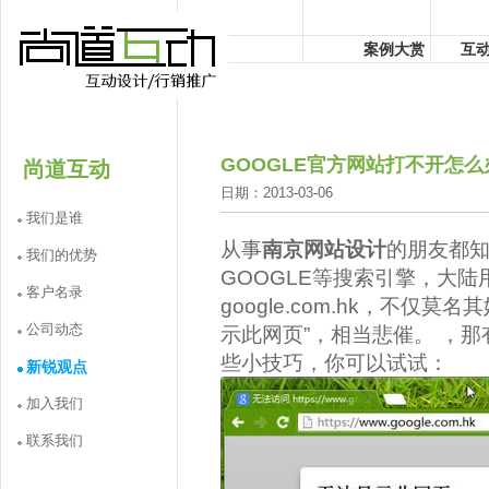
案例大赏
互
GOOGLE官方网站打不开怎么
尚道互动
日期：2013-03-06
我们是谁
从事
南京网站设计
的朋友都知
我们的优势
GOOGLE等搜索引擎，大陆用
客户名录
google.com.hk，不
公司动态
示此网页”，相当悲催。 ，
些小技巧，你可以试试：
新锐观点
加入我们
联系我们