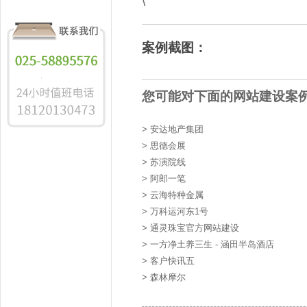
案例截图：
您可能对下面的网站建设案
>
安达地产集团
>
思德会展
>
苏演院线
>
阿郎一笔
>
云海特种金属
>
万科运河东1号
>
通灵珠宝官方网站建设
>
一方净土养三生 - 涵田半岛酒店
>
客户快讯五
>
森林摩尔