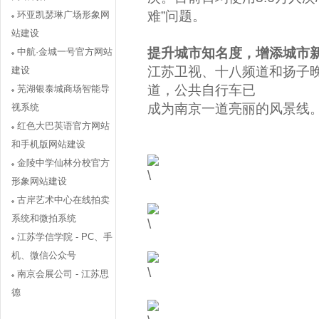
难”问题。
环亚凯瑟琳广场形象网
站建设
提升城市知名度，增添城市
中航·金城一号官方网站
江苏卫视、十八频道和扬子
建设
道，公共自行车已
芜湖银泰城商场智能导
成为南京一道亮丽的风景线
视系统
红色大巴英语官方网站
和手机版网站建设
金陵中学仙林分校官方
形象网站建设
古岸艺术中心在线拍卖
系统和微拍系统
江苏学信学院 - PC、手
机、微信公众号
南京会展公司 - 江苏思
德