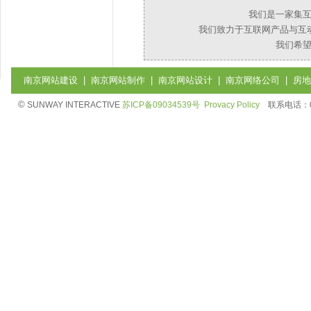
我们是一家集
我们致力于互联网产品与互
我们希
南京网站建设
|
南京网站制作
|
南京网站设计
|
南京网络公司
|
房地
©
SUNWAY INTERACTIVE
苏ICP备09034539号
Provacy Policy
联系电话：025