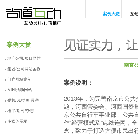
案例大赏
互
案例大赏
地产公司/项目网站
南京
集团/公司网站案例
门户网站案例
案例说明：
MINI活动网站
2013年，为完善南京市公
视频/3D动画/漫游
题，河西管委会、河西国资
楼书/期刊/杂志
京公共自行车事业部。公共
多媒体展示
作”经营模式及“点线连网，
念，致力于打造方便市民出