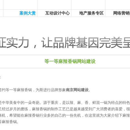
案例大赏
互动设计中心
地产服务专区
网络营销
等一等麻辣香锅网站建设
：
签约等一等麻辣香锅，为斯进行品牌形象
南京网站建设
。
是中华美食中的一朵奇葩。源于重庆，是以辣、麻、香、鲜混一锅为特点的特色
又经过岁月的磨练，麻辣香锅的制作工艺已是越来越受到广大消费者的喜爱，很
商机，希望能在麻辣香锅行业多的自己的一份先机，在这里就为大家介绍下麻辣
等麻辣香锅。