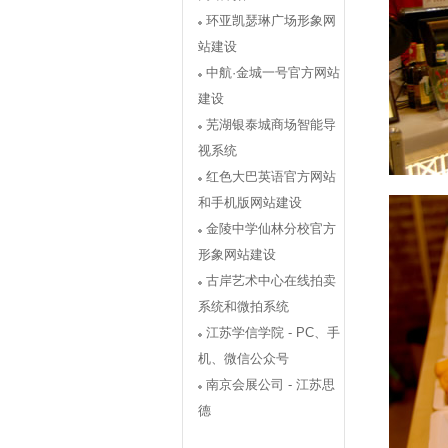
环亚凯瑟琳广场形象网
站建设
中航·金城一号官方网站
建设
芜湖银泰城商场智能导
视系统
红色大巴英语官方网站
和手机版网站建设
金陵中学仙林分校官方
形象网站建设
古岸艺术中心在线拍卖
系统和微拍系统
江苏学信学院 - PC、手
机、微信公众号
南京会展公司 - 江苏思
德