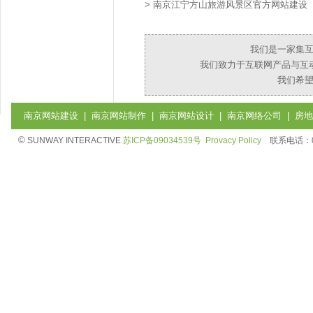
>
南京江宁方山旅游风景区官方网站建设
我们是一家集
我们致力于互联网产品与互
我们希
南京网站建设
|
南京网站制作
|
南京网站设计
|
南京网络公司
|
房地
©
SUNWAY INTERACTIVE
苏ICP备09034539号
Provacy Policy
联系电话：025