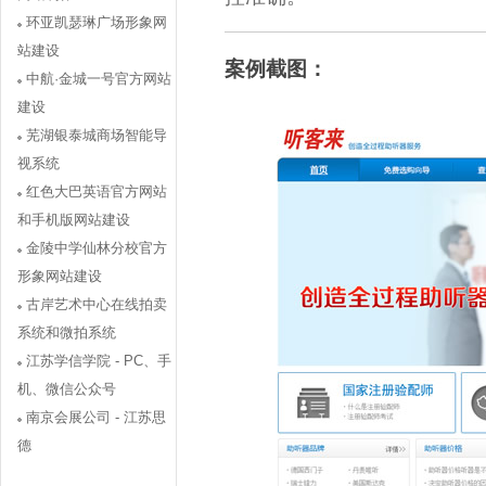
环亚凯瑟琳广场形象网
站建设
案例截图：
中航·金城一号官方网站
建设
芜湖银泰城商场智能导
视系统
红色大巴英语官方网站
和手机版网站建设
金陵中学仙林分校官方
形象网站建设
古岸艺术中心在线拍卖
系统和微拍系统
江苏学信学院 - PC、手
机、微信公众号
南京会展公司 - 江苏思
德