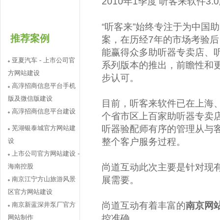
2010年1季度 听客来软件3.
“听客来”始终专注于为中国
推荐案例
案，在历经7年的市场考验
能赢得众多助听器专卖店、
亚夏汽车 - 上市公司官
系列版本的推出，前瞻性和
方网站建设
步认可。
高淳招商信息平台手机
版及微信版建设
目前，听客来软件已在上海、
高淳招商信息平台建设
个省市区上百家助听器专卖店
听器验配师有序的管理从与
芜湖银泰城官方网站建
整个客户服务过程。
设
上市公司官方网站建设 -
尚道互动此次主要是针对现
海南控股
展需要。
南京江宁方山旅游风景
区官方网站建设
尚道互动有着丰富的
南京网
南京新蓝深井泵厂官方
控准确。
网站制作