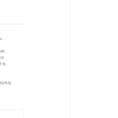
...
...
展示
...
网站作品