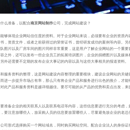
做什么准备，以配合
南京网站制作
公司，完成网站建设？
集能够体现企业网站信任度的资料。对于企业网站来说，必须要有企业的资质内
证书，资质文件，或者之前获得过的荣誉证书，曾经研发成功的案例等内容。另
团队图片以及厂房车间的图片同样非常重要，这是用户了解企业网站的一个重要
内容之外，还可以发布一些企业员工的拓展培训图片，企业的捐赠图片以及媒体
。另外还需要不定期的发布企业大事记的内容以及与这些大事相关的报道资料。
品和服务资料的整理，这是网站建设内容整理的重要模块，建设企业网站的关键
从而进一步提升市场占有率，那么只有将企业产品和服务进行出色的推介，才能
。对此产品和服务资料是越详细越佳。要尽可能的从产品的优势和卖点出发，来
是要准备企业的相关联系人以及联系电话等内容，这些信息要进行充分的考虑，
息，要注意放哪些人，放采购人员的信息要放置哪些人，尽量避免放企业的老总
据公司形式选择购买一个网站域名，同时购买网站空间。配合企业法人的身份证