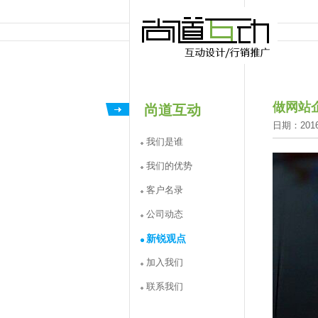
做网站
尚道互动
日期：2016-
我们是谁
我们的优势
客户名录
公司动态
新锐观点
加入我们
联系我们