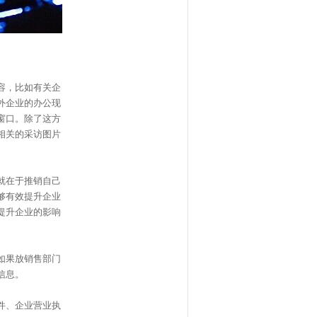
容，比如有关企
外企业的办公现
窗口。除了这方
相关的采访图片
就在于推销自己
够有效提升企业
提升企业的影响
如果放销售部门
信息。
件、企业营业执