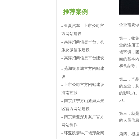
推荐案例
企业需要
亚夏汽车 - 上市公司官
方网站建设
第一，收
高淳招商信息平台手机
业的注册
版及微信版建设
场环境，
高淳招商信息平台建设
面的基本
和食品等
芜湖银泰城官方网站建
设
第二，产
上市公司官方网站建设 -
的企业，
海南控股
的影响力
力。
南京江宁方山旅游风景
区官方网站建设
第三，就
南京新蓝深井泵厂官方
的人员信
网站制作
环亚凯瑟琳广场形象网
第四、根