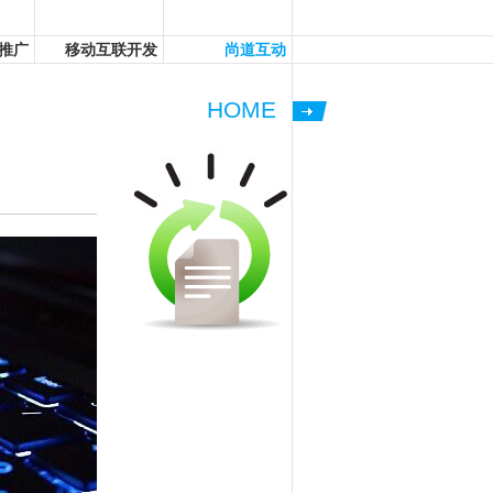
推广
移动互联开发
尚道互动
HOME